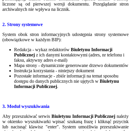
liczone są od pierwszej wersji dokumentu. Przeglądanie stron
archiwalnych nie wpływa na licznik.
2. Strony systemowe
System obok stron informacyjnych udostępnia strony systemowe
(obowiązkowe w każdym BIP):
Redakcja - wykaz redaktorów
Biuletynu Informacji
Publicznej
z ich danymi kontaktowymi (adres, nr telefonu
i
faksu, aktywny adres e-mail)
Mapa strony - dynamicznie generowane drzewo dokumentów
Instrukcja korzystania - niniejszy dokument
Pozostałe informacje - zbiór informacji na temat sposobu
dostępu do danych publicznych nie ujętych w
Biuletynu
Informacji Publicznej
.
3. Moduł wyszukiwania
Aby przeszukiwać serwis
Biuletynu Informacji Publicznej
należy
w okienko wyszukiwarki wpisać szukaną frazę i kliknąć przycisk
lub nacisnąć klawisz "enter". System umożliwia przeszukiwanie