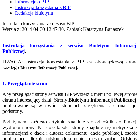
Informacje o BIP
Instrukcja korzystania z BIP
Redakcja biuletynu
Instrukcja korzystania z serwisu BIP
Wersja z: 2014-04-30 12:47:30. Zapisał: Katarzyna Banaszek
Instrukcja korzystania z serwisu
Biuletynu Informacji
Publicznej
.
UWAGA: instrukcja korzystania z BIP jest obowiązkową stroną
każdego
.
Biuletynu Informacji Publicznej
1. Przeglądanie stron
Aby przeglądać strony serwisu BIP wybierz z menu po lewej stronie
ekranu interesujący dział. Strony
Biuletynu Informacji Publicznej
.
publikowane są w dwóch stopniach zagłębienia - strona i jej
podstrony.
Pod tytułem każdego artykułu znajduje się odnośnik do funkcji
wydruku strony. Na dole każdej strony znajduje się metryczka z
informacjami o dacie i autorze dokumentu, dacie publikacji, osobie
publikującej, liczbie odsłon dokumentu rejestru zmian. Odsłony