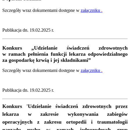
Szczegóły wraz dokumentami dostępne w
załączniku
.
Publikacja dn. 19.02.2025 r.
Konkurs
„Udzielanie świadczeń zdrowotnych
w ramach pełnienia funkcji lekarza odpowiedzialnego
za gospodarkę krwią i jej składnikami”
Szczegóły wraz dokumentami dostępne w
załączniku
.
Publikacja dn. 19.02.2025 r.
Konkurs
'Udzielanie świadczeń zdrowotnych przez
lekarza w zakresie wykonywania zabiegów
operacyjnych z zakresu ortopedii i traumatologii
narządu ruchu w ramach jednorodnych grup