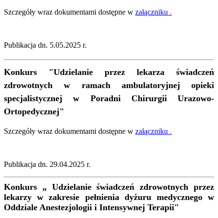
Szczegóły wraz dokumentami dostępne w
załączniku
.
Publikacja dn. 5.05.2025 r.
Konkurs "Udzielanie przez lekarza świadczeń
zdrowotnych w ramach ambulatoryjnej opieki
specjalistycznej w Poradni Chirurgii Urazowo-
Ortopedycznej"
Szczegóły wraz dokumentami dostępne w
załączniku
.
Publikacja dn. 29.04.2025 r.
Konkurs
„
Udzielanie świadczeń zdrowotnych przez
lekarzy w zakresie pełnienia dyżuru medycznego w
Oddziale Anestezjologii i Intensywnej Terapii"