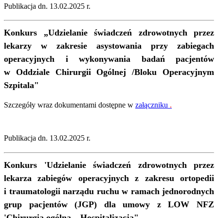
Publikacja dn. 13.02.2025 r.
Konkurs
„Udzielanie świadczeń zdrowotnych przez
lekarzy w zakresie asystowania przy zabiegach
operacyjnych i wykonywania badań pacjentów
w Oddziale Chirurgii Ogólnej /Bloku Operacyjnym
Szpitala"
Szczegóły wraz dokumentami dostępne w
załączniku
.
Publikacja dn. 13.02.2025 r.
Konkurs
'Udzielanie świadczeń zdrowotnych przez
lekarza zabiegów operacyjnych z zakresu ortopedii
i traumatologii narządu ruchu w ramach jednorodnych
grup pacjentów (JGP) dla umowy z LOW NFZ
'Chirurgia ogólna – Hospitalizacja"