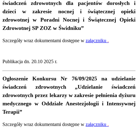
świadczeń zdrowotnych dla pacjentów dorosłych i
dzieci w zakresie nocnej i świątecznej opieki
zdrowotnej w Poradni Nocnej i Świątecznej Opieki
Zdrowotnej SP ZOZ w Świdniku
”
Szczegóły wraz dokumentami dostępne w
załączniku
.
Publikacja dn. 20.10 2025 r.
Ogłoszenie Konkursu Nr 76/09/2025 na udzielanie
świadczeń zdrowotnych
„
Udzielanie świadczeń
zdrowotnych przez lekarzy w zakresie pełnienia dyżuru
medycznego w Oddziale Anestezjologii i Intensywnej
Terapii
”
Szczegóły wraz dokumentami dostępne w
załączniku
.