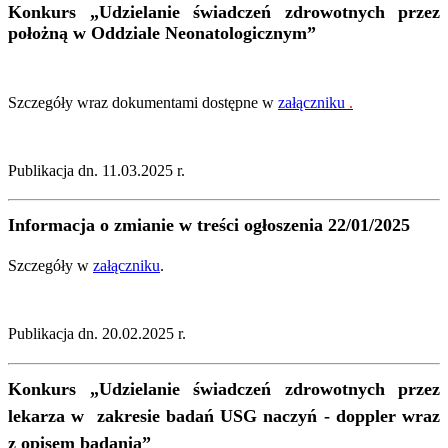
Konkurs
„Udzielanie świadczeń zdrowotnych przez
położną w Oddziale Neonatologicznym”
Szczegóły wraz dokumentami dostępne w
załączniku
.
Publikacja dn. 11.03.2025 r.
Informacja o zmianie w treści ogłoszenia 22/01/2025
Szczegóły w
załączniku
.
Publikacja dn. 20.02.2025 r.
Konkurs
„
Udzielanie świadczeń zdrowotnych przez
lekarza w zakresie badań USG naczyń - doppler wraz
z opisem badania
”