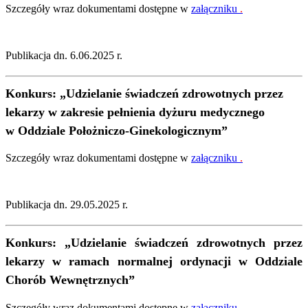
Szczegóły wraz dokumentami dostępne w
załączniku
.
Publikacja dn. 6.06.2025 r.
Konkurs:
„Udzielanie świadczeń zdrowotnych przez
lekarzy w zakresie pełnienia dyżuru medycznego
w Oddziale
Położniczo-Ginekologicznym
”
Szczegóły wraz dokumentami dostępne w
załączniku
.
Publikacja dn. 29.05.2025 r.
Konkurs:
„Udzielanie świadczeń zdrowotnych przez
lekarzy w ramach normalnej ordynacji w Oddziale
Chorób Wewnętrznych”
Szczegóły wraz dokumentami dostępne w
załączniku
.