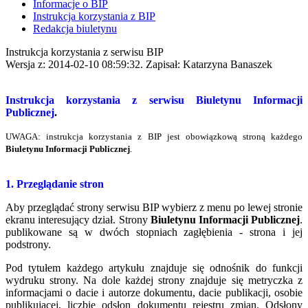
Informacje o BIP
Instrukcja korzystania z BIP
Redakcja biuletynu
Instrukcja korzystania z serwisu BIP
Wersja z: 2014-02-10 08:59:32. Zapisał: Katarzyna Banaszek
Instrukcja korzystania z serwisu
Biuletynu Informacji
Publicznej
.
UWAGA: instrukcja korzystania z BIP jest obowiązkową stroną każdego
Biuletynu Informacji Publicznej
.
1. Przeglądanie stron
Aby przeglądać strony serwisu BIP wybierz z menu po lewej stronie
ekranu interesujący dział. Strony
Biuletynu Informacji Publicznej
.
publikowane są w dwóch stopniach zagłębienia - strona i jej
podstrony.
Pod tytułem każdego artykułu znajduje się odnośnik do funkcji
wydruku strony. Na dole każdej strony znajduje się metryczka z
informacjami o dacie i autorze dokumentu, dacie publikacji, osobie
publikującej, liczbie odsłon dokumentu rejestru zmian. Odsłony