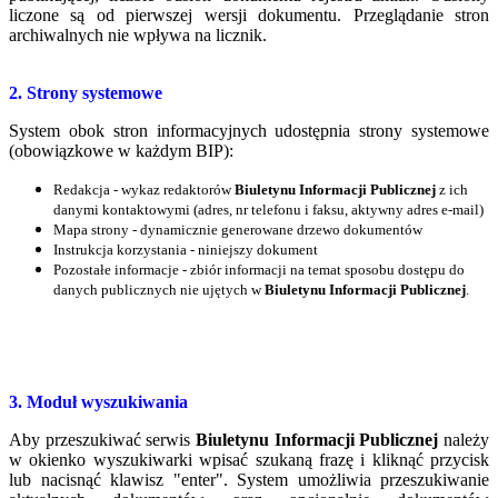
liczone są od pierwszej wersji dokumentu. Przeglądanie stron
archiwalnych nie wpływa na licznik.
2. Strony systemowe
System obok stron informacyjnych udostępnia strony systemowe
(obowiązkowe w każdym BIP):
Redakcja - wykaz redaktorów
Biuletynu Informacji Publicznej
z ich
danymi kontaktowymi (adres, nr telefonu
i faksu, aktywny adres e-mail)
Mapa strony - dynamicznie generowane drzewo dokumentów
Instrukcja korzystania - niniejszy dokument
Pozostałe informacje - zbiór informacji na temat sposobu dostępu do
danych publicznych nie ujętych w
Biuletynu Informacji Publicznej
.
3. Moduł wyszukiwania
Aby przeszukiwać serwis
Biuletynu Informacji Publicznej
należy
w okienko wyszukiwarki wpisać szukaną frazę i kliknąć przycisk
lub nacisnąć klawisz "enter". System umożliwia przeszukiwanie